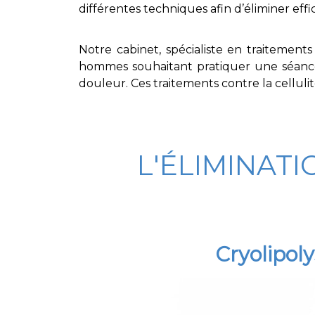
différentes techniques afin d’éliminer ef
Notre cabinet, spécialiste en traitements
hommes souhaitant pratiquer une séanc
douleur. Ces traitements contre la c
elluli
L'ÉLIMINATI
Cryolipol