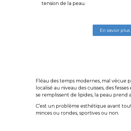
tension de la peau.
En savoir plus
Fléau des temps modernes, mal vécue par 
localisé au niveau des cuisses, des fesses
se remplissent de lipides, la peau prend 
C’est un problème esthétique avant tout 
minces ou rondes, sportives ou non.