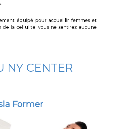
.
itement équipé pour accueillir femmes et
on de la
cellulite
, vous ne sentirez aucune
AU NY CENTER
sla Former