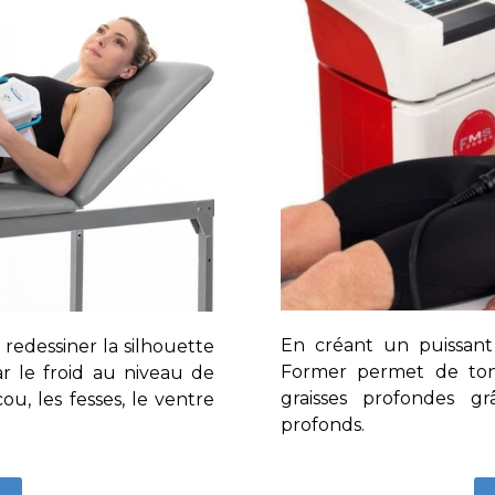
En créant un puissant
 redessiner la silhouette
Former permet de toni
par le froid au niveau de
graisses profondes g
u, les fesses, le ventre
profonds.