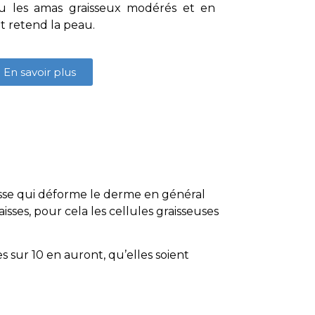
 ou les amas graisseux modérés et en
t retend la peau.
En savoir plus
isse qui déforme le derme en général
isses, pour cela les cellules graisseuses
 sur 10 en auront, qu’elles soient