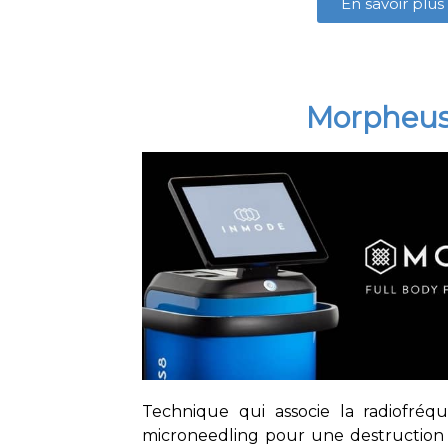
En savoir plus
Morpheus
Technique qui associe la radiofréq
microneedling pour une destruction d