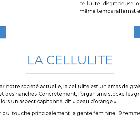
cellulite disgracieuse
même temps raffermit e
LA CELLULITE
notre société actuelle, la cellulite est un amas de gra
 et des hanches. Concrètement, l’organisme stocke les gra
alors un aspect capitonné, dit « peau d’orange ».
qui touche principalement la gente féminine : 9 femmes