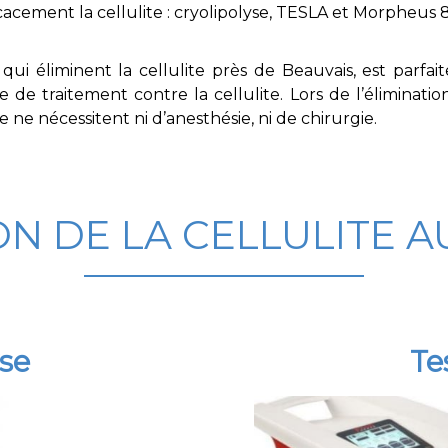
ficacement la
cellulite
: cryolipolyse, TESLA et Morpheus 8
qui éliminent la cellulite près de Beauvais
, est parfa
e de traitement contre la
cellulite
. Lors de l’éliminati
te
ne nécessitent ni d’anesthésie, ni de chirurgie.
ON DE LA CELLULITE 
yse
Te