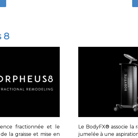
 8
uence fractionnée et le
Le BodyFX® associe la r
e la graisse et mise en
jumelée à une aspiration