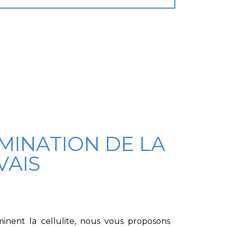
IMINATION DE LA
VAIS
iminent la
cellulite
, nous vous proposons