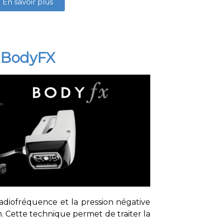
En savoir plus
BodyFX
adiofréquence et la pression négative
. Cette technique permet de traiter la