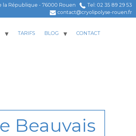
e la République - 76000 Rouen
Tel: 02 35 89 29 53
contact@cryolipolyse-rouen.fr
S
TARIFS
BLOG
CONTACT
 de Beauvais