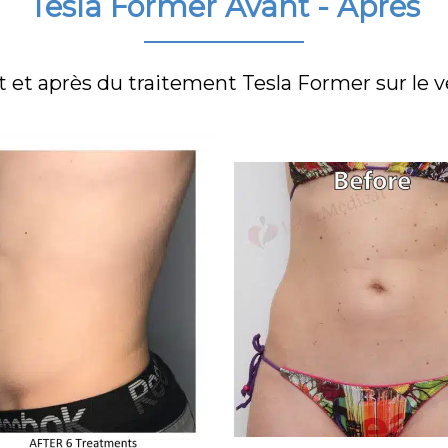
Tesla Former Avant - Après
t et après du traitement Tesla Former
sur le 