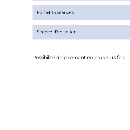
Forfait 15 séances
Séance d’entretien
Possibilité de paiement en plusieurs fois