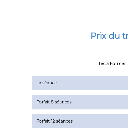
Prix du 
Tesla Former
La séance
Forfait 8 séances
Forfait 12 séances