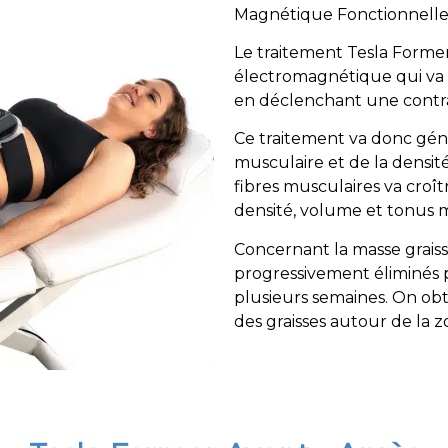
Magnétique Fonctionnelle
Le traitement Tesla Forme
électromagnétique qui va 
en déclenchant une contrac
Ce traitement va donc gé
musculaire et de la densit
fibres musculaires va cro
densité, volume et tonus 
Concernant la masse graisse
progressivement éliminés p
plusieurs semaines. On obti
des graisses autour de la z