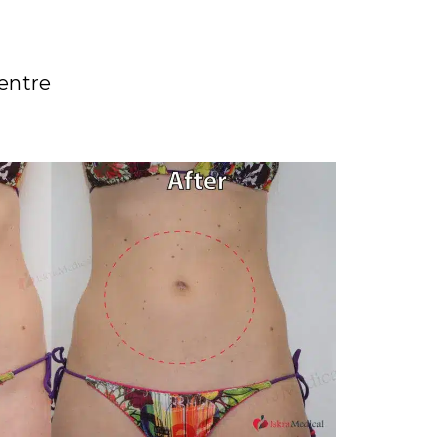
ventre