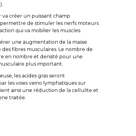
).
r va créer un puissant champ
permettre de stimuler les nerfs moteurs
tion qui va mobilier les muscles.
nérer une augmentation de la masse
é des fibres musculaires. Le nombre de
ître en nombre et densité pour une
musculaire plus important.
use, les acides gras seront
ar les voies veino lymphatiques sur
ent ainsi une réduction de la cellulite et
one traitée.