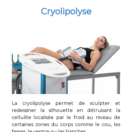
Cryolipolyse
La cryolipolyse permet de sculpter et
redessiner la silhouette en détruisant la
cellulite localisée par le froid au niveau de
certaines zones du corps comme le cou, les
fesses, le ventre ou les hanches.