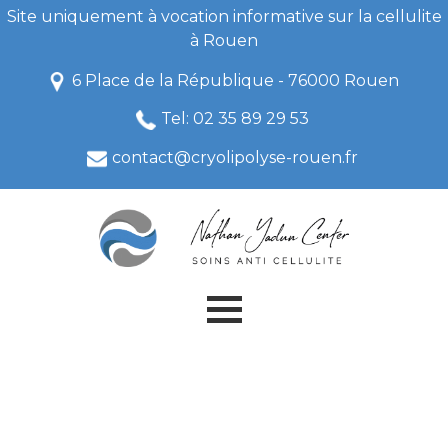
Site uniquement à vocation informative sur la cellulite
à Rouen
6 Place de la République - 76000 Rouen
Tel: 02 35 89 29 53
contact@cryolipolyse-rouen.fr